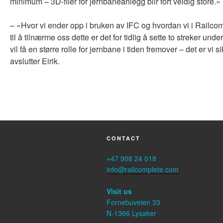
minimum – 3D-filer for jernbaneanlegg blir fort veldig store.»
– «Hvor vi ender opp i bruken av IFC og hvordan vi i Railc
til å tilnærme oss dette er det for tidlig å sette to streker und
vil få en større rolle for jernbane i tiden fremover – det er vi s
avslutter Eirik.
CONTACT
+47 908 24 018
info@railcomplete.com
Visit us
Fornebuveien 33
N-1366 Lysaker