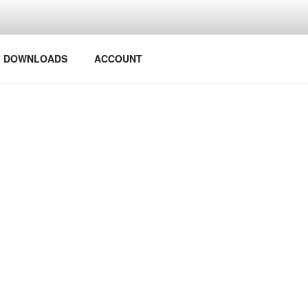
Y PROJECTS
DOWNLOADS
ACCOUNT